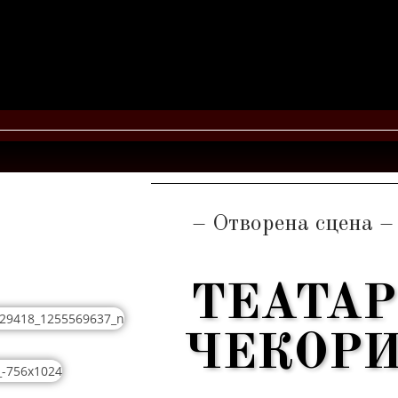
– Отворена сцена –
ТЕАТАР
ЧЕКОР