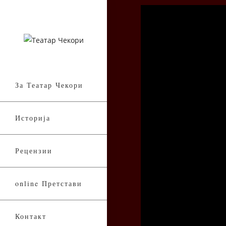
За Театар Чекори
Историја
Рецензии
online Претстави
Контакт